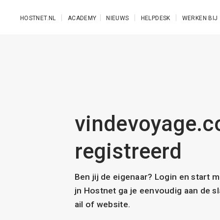
Ga naar de hoofdinhoud
HOSTNET.NL
ACADEMY
NIEUWS
HELPDESK
WERKEN BIJ
vindevoyage.co
registreerd
Ben jij de eigenaar? Login en start 
jn Hostnet ga je eenvoudig aan de 
ail of website.