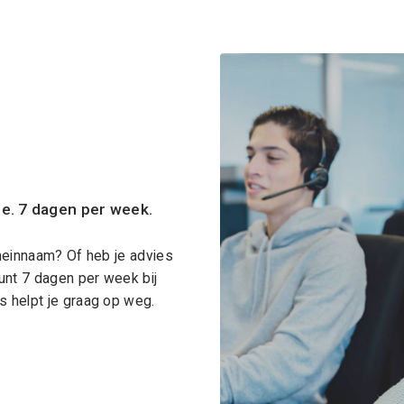
ce. 7 dagen per week.
meinnaam? Of heb je advies
unt 7 dagen per week bij
 helpt je graag op weg.