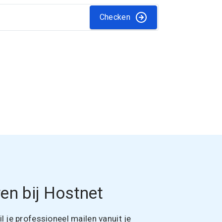
Checken
en bij Hostnet
 je professioneel mailen vanuit je