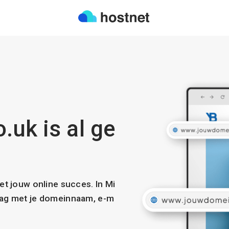
.uk is al ge
met jouw online succes. In Mi
slag met je domeinnaam, e-m