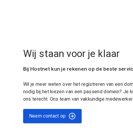
Wij staan voor je klaar
Bij Hostnet kun je rekenen op de beste servi
Wil je meer weten over het registreren van een do
nodig bij het kiezen van een passend domein? Je k
ons terecht. Ons team van vakkundige medewerkers
Neem contact op